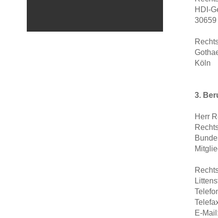
HDI-Ge
30659
Rechts
Gothae
Köln
3. Ber
Herr R
Rechts
Bundes
Mitgli
Rechts
Litten
Telefo
Telefa
E-Mail